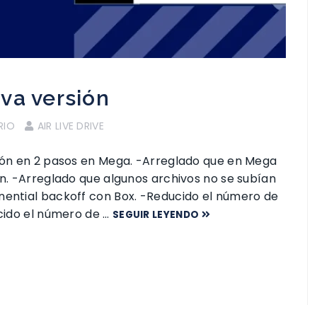
eva versión
RIO
AIR LIVE DRIVE
ción en 2 pasos en Mega. -Arreglado que en Mega
ón. -Arreglado que algunos archivos no se subían
nential backoff con Box. -Reducido el número de
ucido el número de …
SEGUIR LEYENDO