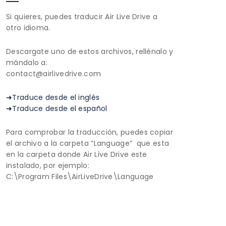
Si quieres, puedes traducir Air Live Drive a
otro idioma.
Descargate uno de estos archivos, rellénalo y
mándalo a:
contact@airlivedrive.com
➜Traduce desde el inglés
➜Traduce desde el español
Para comprobar la traducción, puedes copiar
el archivo a la carpeta “Language” que esta
en la carpeta donde Air Live Drive este
instalado, por ejemplo:
C:\Program Files\AirLiveDrive\Language