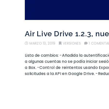
Air Live Drive 1.2.3, nu
MARZO 13, 2019
VERSIONES
1 COMENTA
Lista de cambios: -Añadida la autentifica
a algunas cuentas no se podía iniciar sesi
a Box. -Control de reintentos usando Expo
solicitudes a la API en Google Drive. -Red