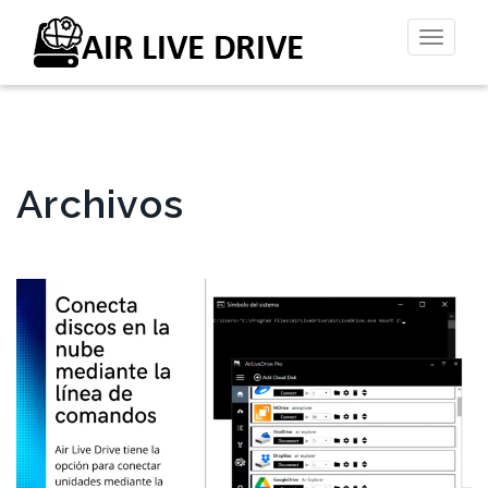
Altern
la
naveg
Archivos