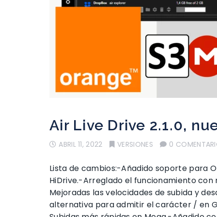
Air Live Drive 2.1.0, nu
ABRIL 11, 2022
VERSIONES
0 COMENTAR
Lista de cambios:-Añadido soporte para O
HiDrive.-Arreglado el funcionamiento con
Mejoradas las velocidades de subida y de
alternativa para admitir el carácter / en
Subidas más rápidas en Mega.-Añadido c