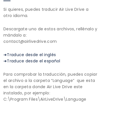
Si quieres, puedes traducir Air Live Drive a
otro idioma.
Descargate uno de estos archivos, rellénalo y
mándalo a:
contact@airlivedrive.com
➜Traduce desde el inglés
➜Traduce desde el español
Para comprobar la traducción, puedes copiar
el archivo a la carpeta “Language” que esta
en la carpeta donde Air Live Drive este
instalado, por ejemplo:
C:\Program Files\AirLiveDrive\Language