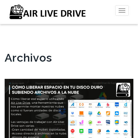
Altern
la
naveg
Archivos