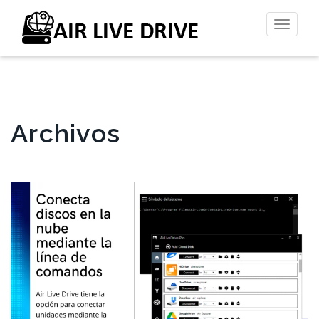
Altern
la
naveg
Archivos