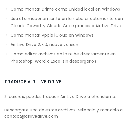
Cómo montar Drime como unidad local en Windows
Usa el almacenamiento en la nube directamente con
Claude Cowork y Claude Code gracias a Air Live Drive
Cómo montar Apple iCloud en Windows
Air Live Drive 2.7.0, nueva versión
Cómo editar archivos en la nube directamente en
Photoshop, Word o Excel sin descargarlos
TRADUCE AIR LIVE DRIVE
Si quieres, puedes traducir Air Live Drive a otro idioma.
Descargate uno de estos archivos, rellénalo y mándalo a:
contact@airlivedrive.com