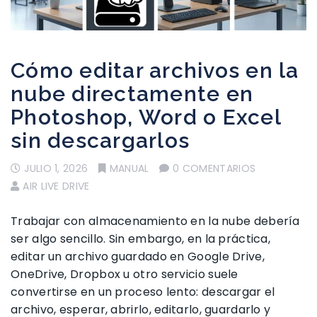
Cómo editar archivos en la
nube directamente en
Photoshop, Word o Excel
sin descargarlos
JULIO 1, 2026
MANUAL
0 COMENTARIOS
AIR LIVE DRIVE
Trabajar con almacenamiento en la nube debería
ser algo sencillo. Sin embargo, en la práctica,
editar un archivo guardado en Google Drive,
OneDrive, Dropbox u otro servicio suele
convertirse en un proceso lento: descargar el
archivo, esperar, abrirlo, editarlo, guardarlo y