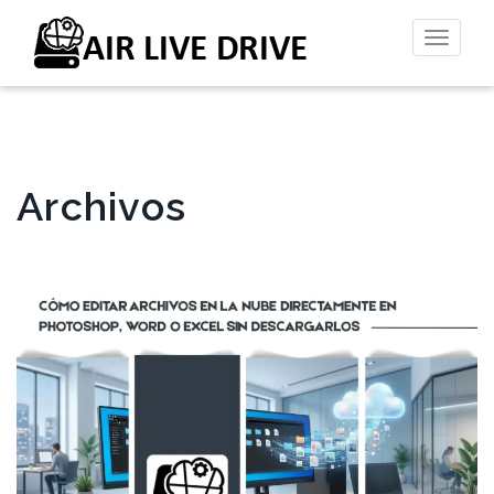
Altern
la
naveg
Archivos