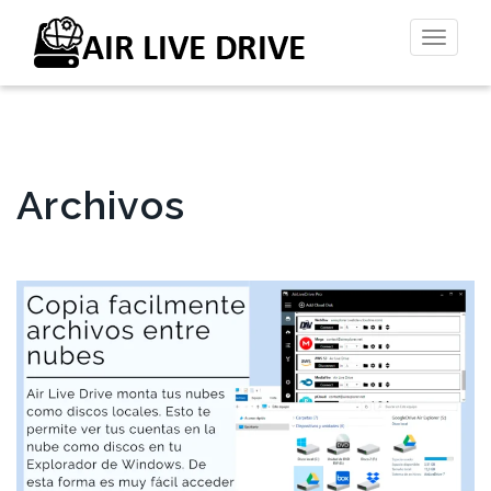
Altern
la
naveg
Archivos