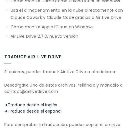
Cómo montar Drime como unidad local en Windows
Usa el almacenamiento en la nube directamente con
Claude Cowork y Claude Code gracias a Air Live Drive
Cómo montar Apple iCloud en Windows
Air Live Drive 2.7.0, nueva versión
TRADUCE AIR LIVE DRIVE
Si quieres, puedes traducir Air Live Drive a otro idioma.
Descargate uno de estos archivos, rellénalo y mándalo a:
contact@airlivedrive.com
➜Traduce desde el inglés
➜Traduce desde el español
Para comprobar la traducción, puedes copiar el archivo