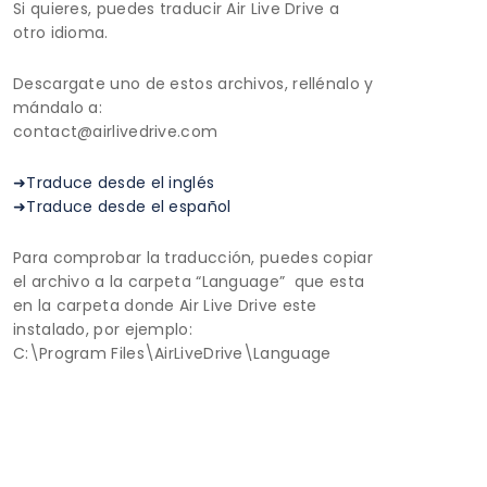
Si quieres, puedes traducir Air Live Drive a
otro idioma.
Descargate uno de estos archivos, rellénalo y
mándalo a:
contact@airlivedrive.com
➜Traduce desde el inglés
➜Traduce desde el español
Para comprobar la traducción, puedes copiar
el archivo a la carpeta “Language” que esta
en la carpeta donde Air Live Drive este
instalado, por ejemplo:
C:\Program Files\AirLiveDrive\Language