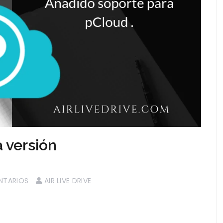
a versión
NTARIOS
AIR LIVE DRIVE