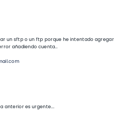
ar un sftp o un ftp porque he intentado agregar
 error añadiendo cuenta…
mail.com
a anterior es urgente….