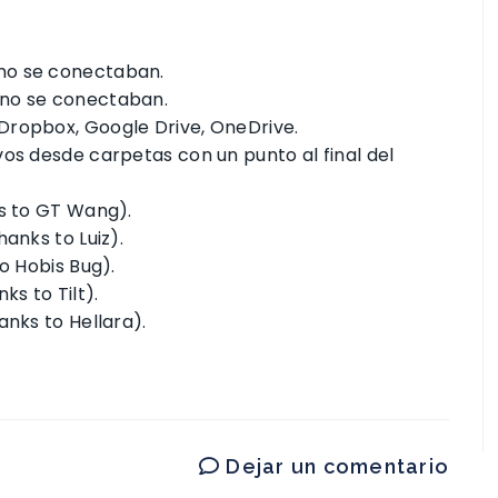
no se conectaban.
 no se conectaban.
Dropbox, Google Drive, OneDrive.
vos desde carpetas con un punto al final del
ks to GT Wang).
anks to Luiz).
o Hobis Bug).
ks to Tilt).
anks to Hellara).
Dejar un comentario