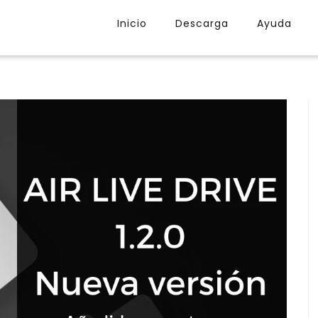
Inicio
Descarga
Ayuda