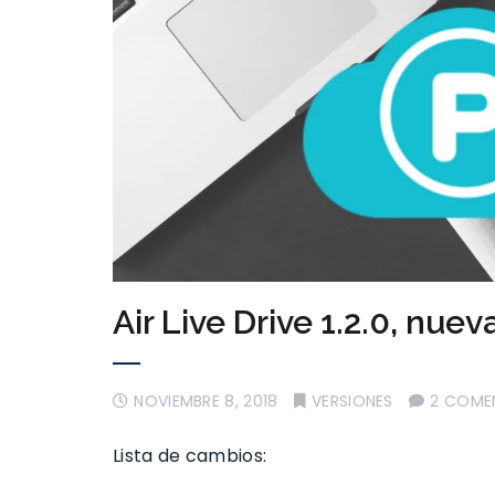
Air Live Drive 1.2.0, nuev
NOVIEMBRE 8, 2018
VERSIONES
2 COME
Lista de cambios: