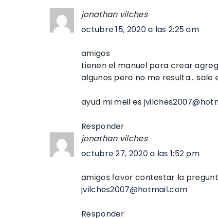
jonathan vilches
octubre 15, 2020 a las 2:25 am
amigos
tienen el manuel para crear agreg
algunos pero no me resulta… sale
ayud mi meil es
jvilches2007@hot
Responder
jonathan vilches
octubre 27, 2020 a las 1:52 pm
amigos favor contestar la pregunt
jvilches2007@hotmail.com
Responder