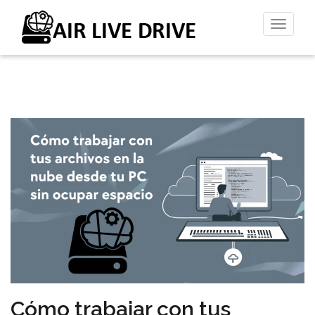
Altern
la
naveg
Cómo trabajar con tus