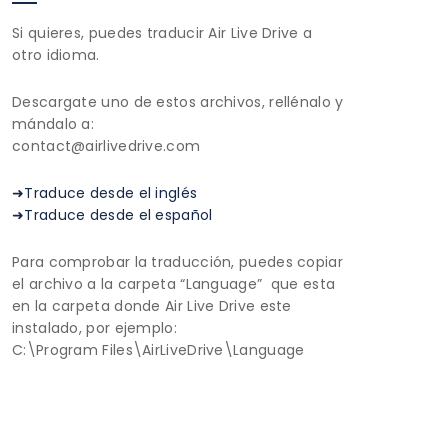
Si quieres, puedes traducir Air Live Drive a
otro idioma.
Descargate uno de estos archivos, rellénalo y
mándalo a:
contact@airlivedrive.com
➜Traduce desde el inglés
➜Traduce desde el español
Para comprobar la traducción, puedes copiar
el archivo a la carpeta “Language” que esta
en la carpeta donde Air Live Drive este
instalado, por ejemplo:
C:\Program Files\AirLiveDrive\Language