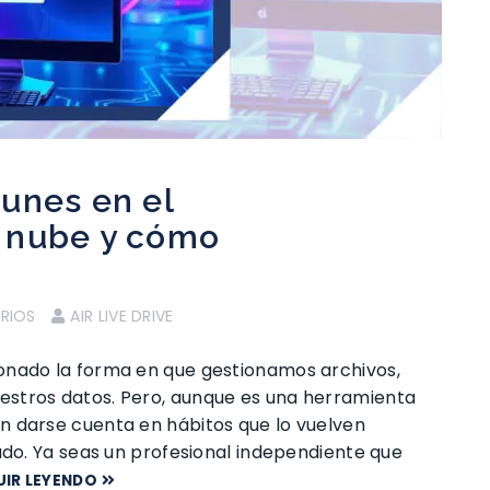
unes en el
 nube y cómo
RIOS
AIR LIVE DRIVE
onado la forma en que gestionamos archivos,
stros datos. Pero, aunque es una herramienta
n darse cuenta en hábitos que lo vuelven
ado. Ya seas un profesional independiente que
UIR LEYENDO