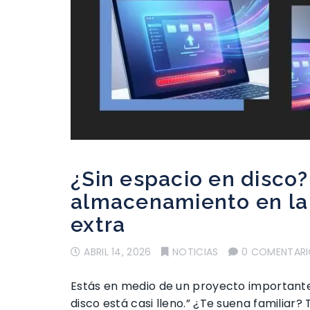
¿Sin espacio en disco
almacenamiento en la
extra
ABRIL 14, 2026
NOTICIAS
0 COMENTAR
Estás en medio de un proyecto importante 
disco está casi lleno.” ¿Te suena familiar