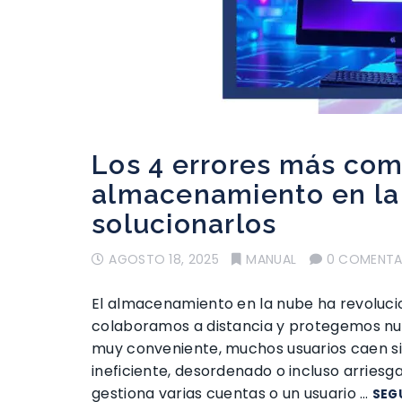
Los 4 errores más com
almacenamiento en la
solucionarlos
AGOSTO 18, 2025
MANUAL
0 COMENTA
El almacenamiento en la nube ha revoluci
colaboramos a distancia y protegemos nue
muy conveniente, muchos usuarios caen si
ineficiente, desordenado o incluso arriesg
gestiona varias cuentas o un usuario …
SEG