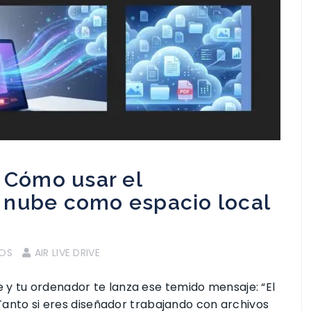
? Cómo usar el
 nube como espacio local
IOS
AIR LIVE DRIVE
y tu ordenador te lanza ese temido mensaje: “El
? Tanto si eres diseñador trabajando con archivos