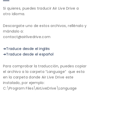
Si quieres, puedes traducir Air Live Drive a
otro idioma.
Descargate uno de estos archivos, rellénalo y
mándalo a:
contact@airlivedrive.com
➜Traduce desde el inglés
➜Traduce desde el español
Para comprobar la traducción, puedes copiar
el archivo a la carpeta “Language” que esta
en la carpeta donde Air Live Drive este
instalado, por ejemplo:
C:\Program Files\AirLiveDrive\Language