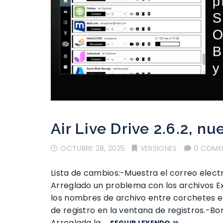
Air Live Drive 2.6.2, n
OCTUBRE 28, 2025
VERSIONES
0 COME
Lista de cambios:-Muestra el correo elect
Arreglado un problema con los archivos E
los nombres de archivo entre corchetes 
de registro en la ventana de registros.-Bo
Arreglada la …