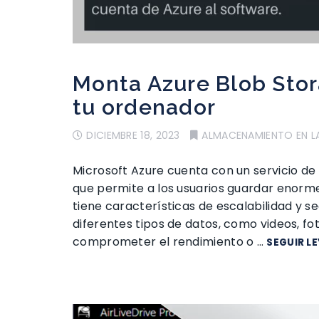
Monta Azure Blob Sto
tu ordenador
DICIEMBRE 18, 2023
ALMACENAMIENTO EN L
Microsoft Azure cuenta con un servicio d
que permite a los usuarios guardar enorme
tiene características de escalabilidad y 
diferentes tipos de datos, como videos, fot
comprometer el rendimiento o …
SEGUIR L