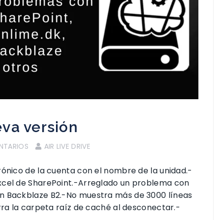
ueva versión
NTARIOS
AIR LIVE DRIVE
rónico de la cuenta con el nombre de la unidad.-
xcel de SharePoint.-Arreglado un problema con
en Backblaze B2.-No muestra más de 3000 líneas
rra la carpeta raíz de caché al desconectar.-