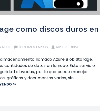
rage como discos duros en
A NUBE
0 COMENTARIOS
AIR LIVE DRIVE
e almacenamiento llamado Azure Blob Storage,
s cantidades de datos en la nube. Este servicio
seguridad elevadas, por lo que puede manejar
os, gráficos y documentos varios, sin
EYENDO