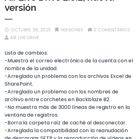
versión
OCTUBRE 28, 2025
VERSIONES
0 COMENTARIOS
AIR LIVE DRIVE
Lista de cambios:
-Muestra el correo electrónico de la cuenta con el
nombre de la unidad.
-Arreglado un problema con los archivos Excel de
SharePoint.
-Arreglado un problema con los nombres de
archivo entre corchetes en Backblaze B2.
-No muestra más de 3000 líneas de registro en la
ventana de registros.
-Borra la carpeta raíz de caché al desconectar.
-Arreglada la compatibilidad con la reanudación
de descargas SFTP y la reproducción de vídeos en