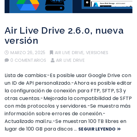
Air Live Drive 2.6.0, nueva
versión
MARZO 26, 2025
AIR LIVE DRIVE
,
VERSIONES
0 COMENTARIOS
AIR LIVE DRIVE
Lista de cambios:-Es posible usar Google Drive con
un ID de API personalizado.-Ahora es posible editar
la configuración de conexión para FTP, SFTP, S3 y
otras cuentas.-Mejorada la compatibilidad de SFTP
con más protocolos y servidores.-Se muestra más
información sobre errores de conexión.-
Actualizado mail.ru.-Se muestran 100 TB libres en
lugar de 100 GB para discos …
SEGUIR LEYENDO