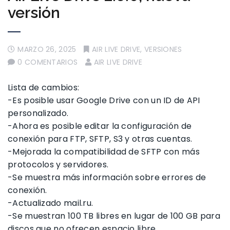
versión
MARZO 26, 2025
AIR LIVE DRIVE
,
VERSIONES
0 COMENTARIOS
AIR LIVE DRIVE
Lista de cambios:
-Es posible usar Google Drive con un ID de API
personalizado.
-Ahora es posible editar la configuración de
conexión para FTP, SFTP, S3 y otras cuentas.
-Mejorada la compatibilidad de SFTP con más
protocolos y servidores.
-Se muestra más información sobre errores de
conexión.
-Actualizado mail.ru.
-Se muestran 100 TB libres en lugar de 100 GB para
discos que no ofrecen espacio libre.