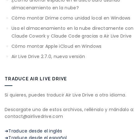
¿Cómo ahorrar espacio en el disco duro usando
almacenamiento en la nube?
Cómo montar Drime como unidad local en Windows
Usa el almacenamiento en la nube directamente con
Claude Cowork y Claude Code gracias a Air Live Drive
Cómo montar Apple iCloud en Windows
Air Live Drive 2.7.0, nueva versión
TRADUCE AIR LIVE DRIVE
Si quieres, puedes traducir Air Live Drive a otro idioma.
Descargate uno de estos archivos, rellénalo y mándalo a:
contact@airlivedrive.com
➜Traduce desde el inglés
➜Traduce desde el español