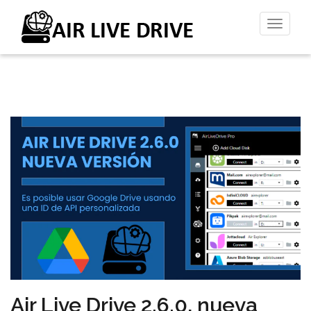
Altern
la
naveg
Air Live Drive 2.6.0, nueva