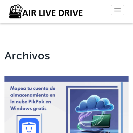
Altern
la
naveg
Archivos