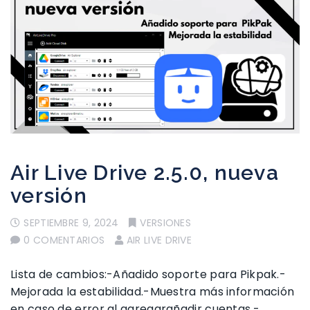
Air Live Drive 2.5.0, nueva
versión
SEPTIEMBRE 9, 2024
VERSIONES
0 COMENTARIOS
AIR LIVE DRIVE
Lista de cambios:-Añadido soporte para Pikpak.-
Mejorada la estabilidad.-Muestra más información
en caso de error al agregarañadir cuentas.-