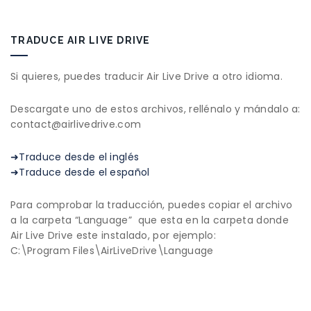
TRADUCE AIR LIVE DRIVE
Si quieres, puedes traducir Air Live Drive a otro idioma.
Descargate uno de estos archivos, rellénalo y mándalo a:
contact@airlivedrive.com
➜Traduce desde el inglés
➜Traduce desde el español
Para comprobar la traducción, puedes copiar el archivo
a la carpeta “Language” que esta en la carpeta donde
Air Live Drive este instalado, por ejemplo:
C:\Program Files\AirLiveDrive\Language