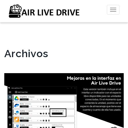
Altern
la
naveg
Archivos