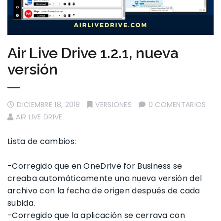
Air Live Drive 1.2.1, nueva
versión
DICIEMBRE 18, 2018
VERSIONES
0 COMENTARIOS
AIR LIVE DRIVE
Lista de cambios:
-Corregido que en OneDrive for Business se
creaba automáticamente una nueva versión del
archivo con la fecha de origen después de cada
subida.
-Corregido que la aplicación se cerrava con