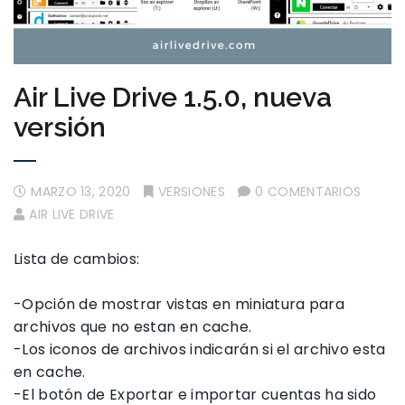
Air Live Drive 1.5.0, nueva
versión
MARZO 13, 2020
VERSIONES
0 COMENTARIOS
AIR LIVE DRIVE
Lista de cambios:
-Opción de mostrar vistas en miniatura para
archivos que no estan en cache.
-Los iconos de archivos indicarán si el archivo esta
en cache.
-El botón de Exportar e importar cuentas ha sido