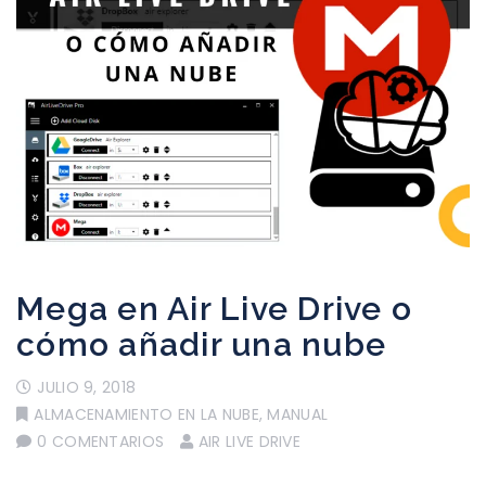
Mega en Air Live Drive o
cómo añadir una nube
JULIO 9, 2018
ALMACENAMIENTO EN LA NUBE
,
MANUAL
0 COMENTARIOS
AIR LIVE DRIVE