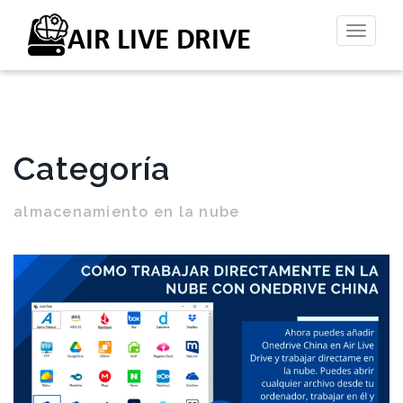
Altern
la
naveg
Categoría
almacenamiento en la nube