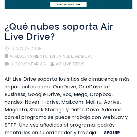
¿Qué nubes soporta Air
Live Drive?
JUNIO 27, 2018
ALMACENAMIENTO EN LA NUBE
,
MANUAL
3 COMENTARIOS
AIR LIVE DRIVE
Air Live Drive soporta los sitios de almacenaje más
importantes como OneDrive, OneDrive for
Business, Google Drive, Box, Mega, Dropbox,
Yandex, Naver, Hidrive, Mail.com, Mail.ru, Adrive,
Magenta, Stack Storage y Datto Drive. Además
con el programa se puede trabaja con WebDav y
SFTP. Una vez añadidos al programa, podrás
montarlos en tu ordenador y trabajar …
SEGUIR