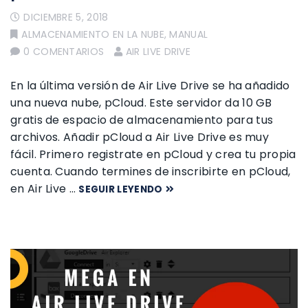
DICIEMBRE 5, 2018
ALMACENAMIENTO EN LA NUBE
,
MANUAL
0 COMENTARIOS
AIR LIVE DRIVE
En la última versión de Air Live Drive se ha añadido
una nueva nube, pCloud. Este servidor da 10 GB
gratis de espacio de almacenamiento para tus
archivos. Añadir pCloud a Air Live Drive es muy
fácil. Primero registrate en pCloud y crea tu propia
cuenta. Cuando termines de inscribirte en pCloud,
en Air Live …
SEGUIR LEYENDO