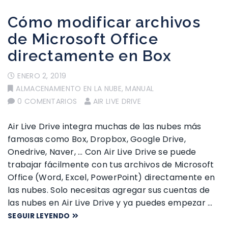
Cómo modificar archivos
de Microsoft Office
directamente en Box
ENERO 2, 2019
ALMACENAMIENTO EN LA NUBE
,
MANUAL
0 COMENTARIOS
AIR LIVE DRIVE
Air Live Drive integra muchas de las nubes más
famosas como Box, Dropbox, Google Drive,
Onedrive, Naver, … Con Air Live Drive se puede
trabajar fácilmente con tus archivos de Microsoft
Office (Word, Excel, PowerPoint) directamente en
las nubes. Solo necesitas agregar sus cuentas de
las nubes en Air Live Drive y ya puedes empezar …
SEGUIR LEYENDO