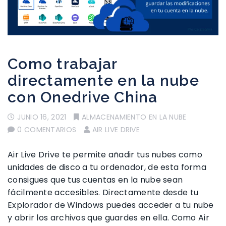
Como trabajar
directamente en la nube
con Onedrive China
JUNIO 16, 2021
ALMACENAMIENTO EN LA NUBE
0 COMENTARIOS
AIR LIVE DRIVE
Air Live Drive te permite añadir tus nubes como
unidades de disco a tu ordenador, de esta forma
consigues que tus cuentas en la nube sean
fácilmente accesibles. Directamente desde tu
Explorador de Windows puedes acceder a tu nube
y abrir los archivos que guardes en ella. Como Air