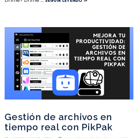
Drime? Drime …
SEGUIR LEYENDO
Gestión de archivos en
tiempo real con PikPak