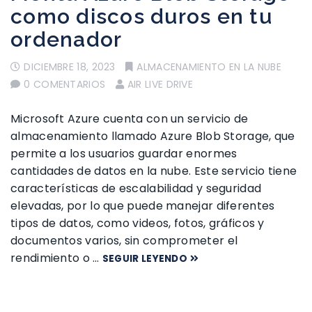
como discos duros en tu
ordenador
DICIEMBRE 18, 2023
ALMACENAMIENTO EN LA NUBE
0 COMENTARIOS
AIR LIVE DRIVE
Microsoft Azure cuenta con un servicio de
almacenamiento llamado Azure Blob Storage, que
permite a los usuarios guardar enormes
cantidades de datos en la nube. Este servicio tiene
características de escalabilidad y seguridad
elevadas, por lo que puede manejar diferentes
tipos de datos, como videos, fotos, gráficos y
documentos varios, sin comprometer el
rendimiento o …
SEGUIR LEYENDO