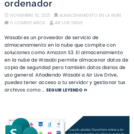
ordenador
NOVIEMBRE 16, 2021
ALMACENAMIENTO EN LA NUBE
0 COMENTARIOS
AIR LIVE DRIVE
Wasabi es un proveedor de servicio de
almacenamiento en la nube que compite con
soluciones como Amazon S3. El almacenamiento
en la nube de Wasabi permite almacenar datos de
copia de seguridad pero también datos diarios de
uso general. Añadiendo Wasabi a Air Live Drive,
puedes tener acceso a tu servidor y gestionar tus
archivos como …
SEGUIR LEYENDO