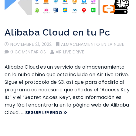
Alibaba Cloud en tu Pc
NOVIEMBRE 21, 2022
ALMACENAMIENTO EN LA NUBE
0 COMENTARIOS
AIR LIVE DRIVE
Alibaba Cloud es un servicio de almacenamiento
en la nube chino que esta incluido en Air Live Drive.
Sigue el protocolo de S3, así que para añadirlo al
programa es necesario que añadas el “Access Key
ID” y el “Secret Acces Key”, esta información es
muy fácil encontrarla en la página web de Alibaba
Cloud. …
SEGUIR LEYENDO