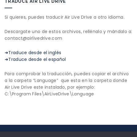
TRADUCE AIR LIVE DRIVE
Si quieres, puedes traducir Air Live Drive a otro idioma.
Descargate uno de estos archivos, rellénalo y mándalo a:
contact@airlivedrive.com
➜Traduce desde el inglés
➜Traduce desde el español
Para comprobar la traducción, puedes copiar el archivo
a la carpeta “Language” que esta en la carpeta donde
Air Live Drive este instalado, por ejemplo:
C:\Program Files\AirLiveDrive\Language