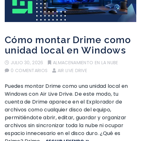
Cómo montar Drime como
unidad local en Windows
JULIO 30, 2026
ALMACENAMIENTO EN LA NUBE
0 COMENTARIOS
AIR LIVE DRIVE
Puedes montar Drime como una unidad local en
Windows con Air Live Drive. De este modo, tu
cuenta de Drime aparece en el Explorador de
archivos como cualquier disco del equipo,
permitiéndote abrir, editar, guardar y organizar
archivos sin sincronizar toda la nube ni ocupar
espacio innecesario en el disco duro. ¿Qué es