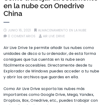
en la nube con Onedrive
China
JUNIO 16, 2021
ALMACENAMIENTO EN LA NUBE
0 COMENTARIOS
AIR LIVE DRIVE
Air Live Drive te permite añadir tus nubes como
unidades de disco a tu ordenador, de esta forma
consigues que tus cuentas en la nube sean
fácilmente accesibles. Directamente desde tu
Explorador de Windows puedes acceder a tu nube
y abrir los archivos que guardes en ella.
Como Air Live Drive soporta las nubes más
importantes como Google Drive, Mega, Yandex,
Dropbox, Box, Onedrive, etc., puedes trabajar con