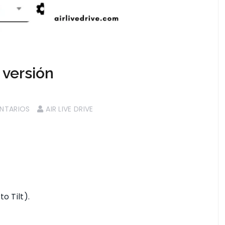
a versión
NTARIOS
AIR LIVE DRIVE
o Tilt).