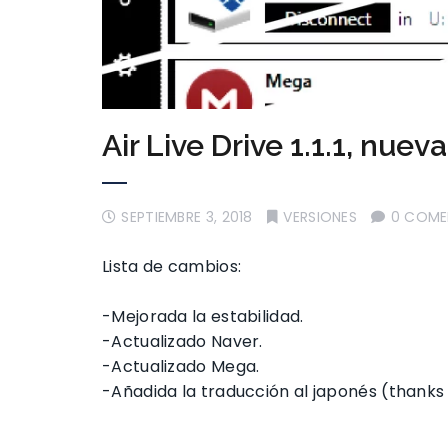
Air Live Drive 1.1.1, nuev
SEPTIEMBRE 3, 2018
VERSIONES
0 COME
Lista de cambios:
-Mejorada la estabilidad.
-Actualizado Naver.
-Actualizado Mega.
-Añadida la traducción al japonés (thanks t