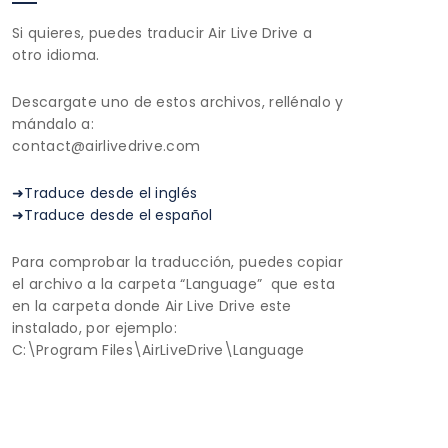
Si quieres, puedes traducir Air Live Drive a
otro idioma.
Descargate uno de estos archivos, rellénalo y
mándalo a:
contact@airlivedrive.com
➜Traduce desde el inglés
➜Traduce desde el español
Para comprobar la traducción, puedes copiar
el archivo a la carpeta “Language” que esta
en la carpeta donde Air Live Drive este
instalado, por ejemplo:
C:\Program Files\AirLiveDrive\Language