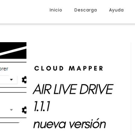
Inicio
Descarga
Ayuda