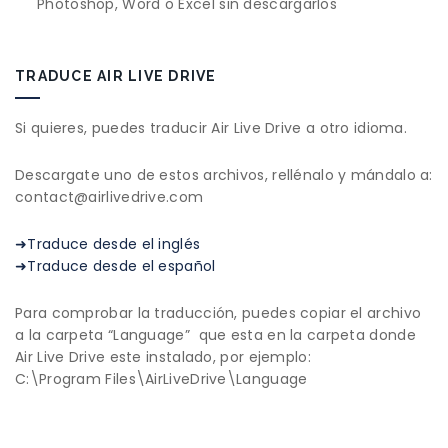
Photoshop, Word o Excel sin descargarlos
TRADUCE AIR LIVE DRIVE
Si quieres, puedes traducir Air Live Drive a otro idioma.
Descargate uno de estos archivos, rellénalo y mándalo a:
contact@airlivedrive.com
➜Traduce desde el inglés
➜Traduce desde el español
Para comprobar la traducción, puedes copiar el archivo
a la carpeta “Language” que esta en la carpeta donde
Air Live Drive este instalado, por ejemplo:
C:\Program Files\AirLiveDrive\Language