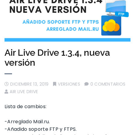
Air Live Drive 1.3.4, nueva
versión
DICIEMBRE 13, 2019
VERSIONES
0 COMENTARIOS
AIR LIVE DRIVE
Lista de cambios:
-Arreglado Mail.ru.
-Añadido soporte FTP y FTPS.