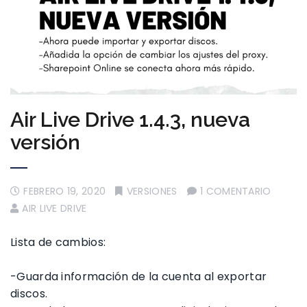
Air Live Drive 1.4.3, nueva
versión
FEBRERO 19, 2020
VERSIONES
1 COMENTARIO
AIR LIVE DRIVE
Lista de cambios:
-Guarda información de la cuenta al exportar
discos.