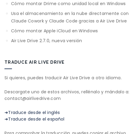
Cómo montar Drime como unidad local en Windows
Usa el almacenamiento en la nube directamente con
Claude Cowork y Claude Code gracias a Air Live Drive
Cómo montar Apple iCloud en Windows
Air Live Drive 2.7.0, nueva versión
TRADUCE AIR LIVE DRIVE
Si quieres, puedes traducir Air Live Drive a otro idioma.
Descargate uno de estos archivos, rellénalo y mándalo a:
contact@airlivedrive.com
➜Traduce desde el inglés
➜Traduce desde el español
Para comprobar la traducción, puedes copiar el archivo