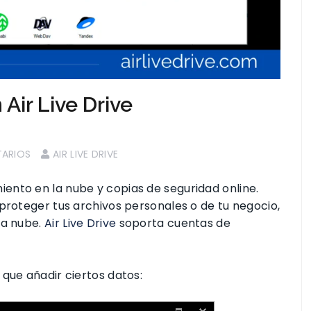
Air Live Drive
ARIOS
AIR LIVE DRIVE
ento en la nube y copias de seguridad online.
proteger tus archivos personales o de tu negocio,
la nube.
Air Live Drive
soporta cuentas de
que añadir ciertos datos: