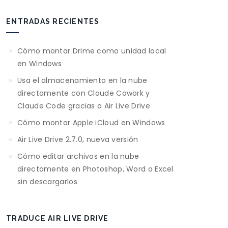
ENTRADAS RECIENTES
Cómo montar Drime como unidad local
en Windows
Usa el almacenamiento en la nube
directamente con Claude Cowork y
Claude Code gracias a Air Live Drive
Cómo montar Apple iCloud en Windows
Air Live Drive 2.7.0, nueva versión
Cómo editar archivos en la nube
directamente en Photoshop, Word o Excel
sin descargarlos
TRADUCE AIR LIVE DRIVE