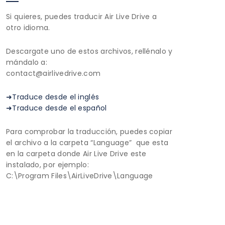
Si quieres, puedes traducir Air Live Drive a
otro idioma.
Descargate uno de estos archivos, rellénalo y
mándalo a:
contact@airlivedrive.com
➜Traduce desde el inglés
➜Traduce desde el español
Para comprobar la traducción, puedes copiar
el archivo a la carpeta “Language” que esta
en la carpeta donde Air Live Drive este
instalado, por ejemplo:
C:\Program Files\AirLiveDrive\Language