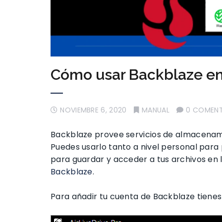
Cómo usar Backblaze en 
NOVIEMBRE 6, 2020
MANUAL
0 COMENT
Backblaze provee servicios de almacenami
Puedes usarlo tanto a nivel personal para 
para guardar y acceder a tus archivos en 
Backblaze
.
Para añadir tu cuenta de Backblaze tienes 