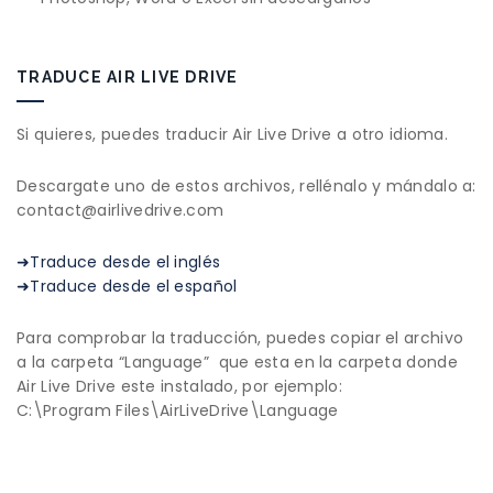
TRADUCE AIR LIVE DRIVE
Si quieres, puedes traducir Air Live Drive a otro idioma.
Descargate uno de estos archivos, rellénalo y mándalo a:
contact@airlivedrive.com
➜Traduce desde el inglés
➜Traduce desde el español
Para comprobar la traducción, puedes copiar el archivo
a la carpeta “Language” que esta en la carpeta donde
Air Live Drive este instalado, por ejemplo:
C:\Program Files\AirLiveDrive\Language