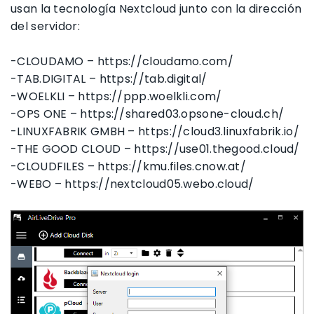
usan la tecnología Nextcloud junto con la dirección
del servidor:
-CLOUDAMO – https://cloudamo.com/
-TAB.DIGITAL – https://tab.digital/
-WOELKLI – https://ppp.woelkli.com/
-OPS ONE – https://shared03.opsone-cloud.ch/
-LINUXFABRIK GMBH – https://cloud3.linuxfabrik.io/
-THE GOOD CLOUD – https://use01.thegood.cloud/
-CLOUDFILES – https://kmu.files.cnow.at/
-WEBO – https://nextcloud05.webo.cloud/