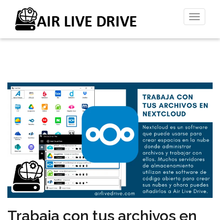
Altern
la
naveg
Trabaja con tus archivos en