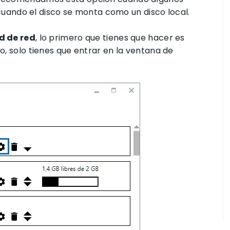
ando el disco se monta como un disco local.
d de red
, lo primero que tienes que hacer es
go, solo tienes que entrar en la ventana de