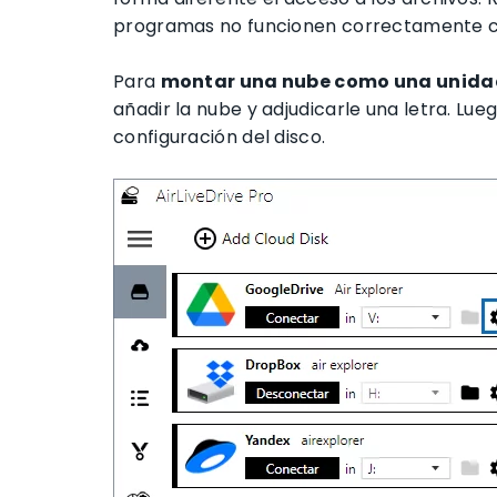
programas no funcionen correctamente cu
Para
montar una nube como una unida
añadir la nube y adjudicarle una letra. Lue
configuración del disco.