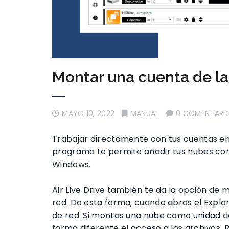
Montar una cuenta de l
MAYO 10, 2022
MANUAL
0 COMENTARI
Trabajar directamente con tus cuentas en
programa te permite añadir tus nubes como
Windows.
Air Live Drive también te da la opción de
red. De esta forma, cuando abras el Expl
de red. Si montas una nube como unidad 
forma diferente el acceso a los archivo