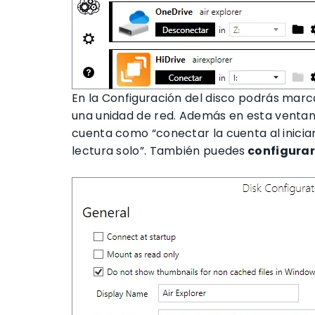
En la Configuración del disco podrás marc
una unidad de red. Además en esta ventana
cuenta como “conectar la cuenta al inici
lectura solo”. También puedes
configurar