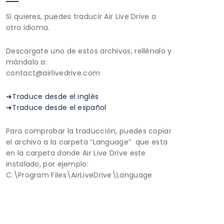
Si quieres, puedes traducir Air Live Drive a
otro idioma.
Descargate uno de estos archivos, rellénalo y
mándalo a:
contact@airlivedrive.com
➜Traduce desde el inglés
➜Traduce desde el español
Para comprobar la traducción, puedes copiar
el archivo a la carpeta “Language” que esta
en la carpeta donde Air Live Drive este
instalado, por ejemplo:
C:\Program Files\AirLiveDrive\Language