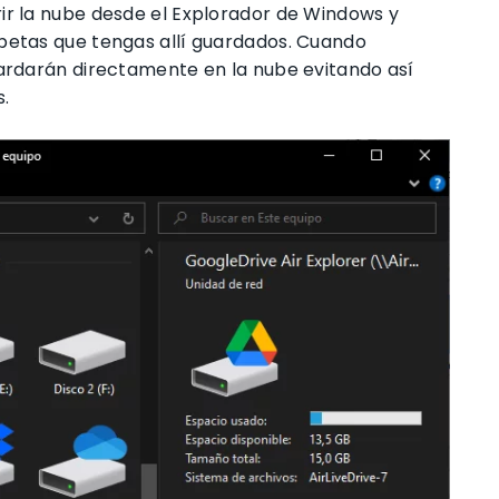
ir la nube desde el Explorador de Windows y
petas que tengas allí guardados. Cuando
uardarán directamente en la nube evitando así
s.