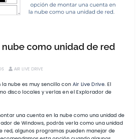
a nube como unidad de red
OS
AIR LIVE DRIVE
 la nube es muy sencillo con
Air Live Drive
. El
 disco locales y verlas en el Explorador de
 montar una cuenta en la nube como una unidad de
orador de Windows, podrás verla como una unidad
de red, algunos programas pueden manejar de
s. Recomendamos esta opción cuando algunos