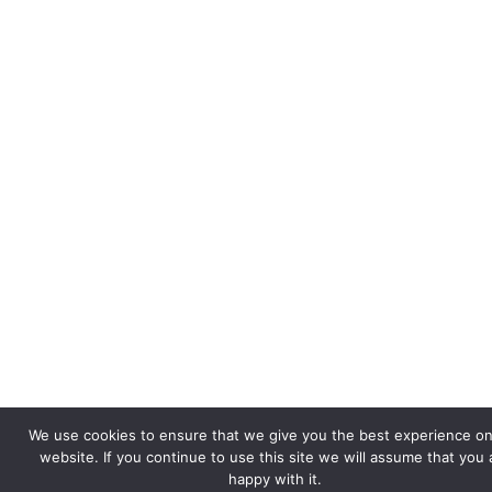
We use cookies to ensure that we give you the best experience on
website. If you continue to use this site we will assume that you 
happy with it.