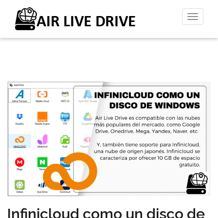
Altern
la
naveg
Infinicloud como un disco de