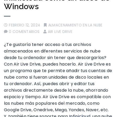
Windows
FEBRERO 12, 2024
ALMACENAMIENTO EN LA NUBE
0 COMENTARIOS
AIR LIVE DRIVE
¿Te gustaría tener acceso a tus archivos
almacenados en diferentes servicios de nube
desde tu ordenador sin tener que descargarlos?
Con Air Live Drive, puedes hacerlo. Air Live Drive es
un programa que te permite añadir tus cuentas de
nube como si fueran unidades de disco locales en
tu ordenador. Así, puedes abrir y editar tus
archivos directamente desde la nube, ahorrando
espacio y tiempo. Air Live Drive es compatible con
las nubes más populares del mercado, como
Google Drive, Onedrive, Mega, Yandex, Naver, etc.
Y, también tiene soporte para
Infinicloud
, una nube