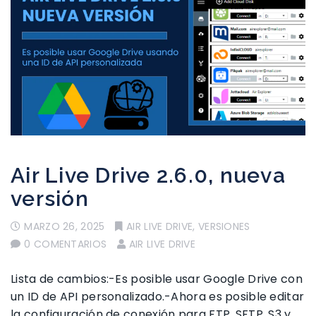
Air Live Drive 2.6.0, nueva
versión
MARZO 26, 2025
AIR LIVE DRIVE
,
VERSIONES
0 COMENTARIOS
AIR LIVE DRIVE
Lista de cambios:-Es posible usar Google Drive con
un ID de API personalizado.-Ahora es posible editar
la configuración de conexión para FTP, SFTP, S3 y