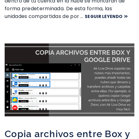
dentro de tu cuenta en la nube se montarán de
forma predeterminada. De esta forma, las
unidades compartidas de por …
SEGUIR LEYENDO
Copia archivos entre Box y