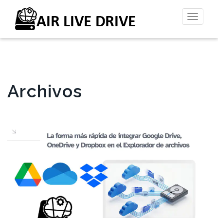
Altern
la
naveg
Archivos