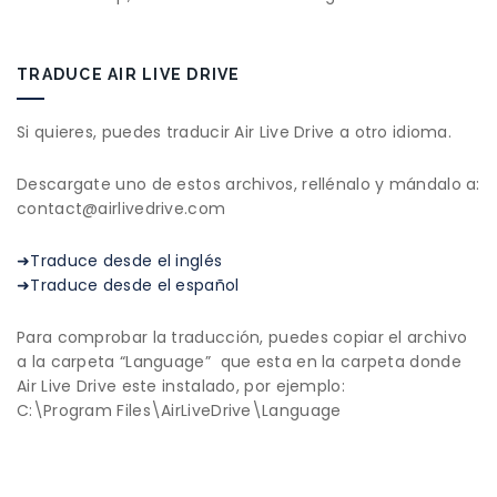
TRADUCE AIR LIVE DRIVE
Si quieres, puedes traducir Air Live Drive a otro idioma.
Descargate uno de estos archivos, rellénalo y mándalo a:
contact@airlivedrive.com
➜Traduce desde el inglés
➜Traduce desde el español
Para comprobar la traducción, puedes copiar el archivo
a la carpeta “Language” que esta en la carpeta donde
Air Live Drive este instalado, por ejemplo:
C:\Program Files\AirLiveDrive\Language