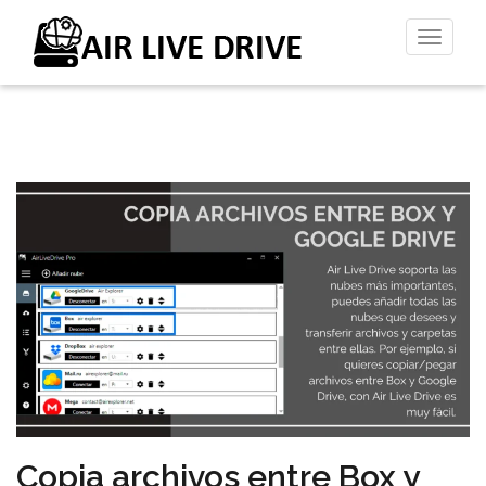
Altern
la
naveg
Copia archivos entre Box y