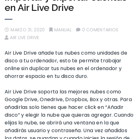
en Air Live Drive
MARZO 31, 2020
MANUAL
0 COMENTARIOS
AIR LIVE DRIVE
Air Live Drive añade tus nubes como unidades de
disco a tu ordenador, esto te permite trabajar
online sin duplicar tus nubes en el ordenador y
ahorrar espacio en tu disco duro.
Air Live Drive soporta las mejores nubes como
Google Drive, Onedrive, Dropbox, Box y otras. Para
añadirlas solo tienes que hacer click en “Añadir
disco” y elegir la nube que quieras agregar. Cuando
elijas la nube, se abrirá una ventana en la que
añadirás usuario y contraseña. Una vez añadidos
los datos, se guardan y cuando inicies la sesión de