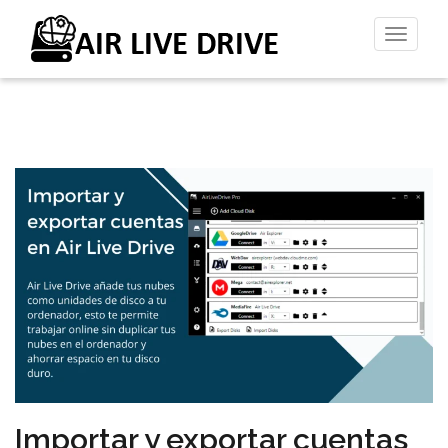
Altern
la
naveg
Importar y exportar cuentas