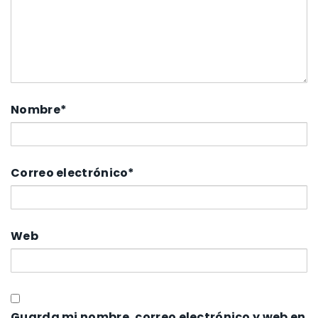
Nombre
*
Correo electrónico
*
Web
Guarda mi nombre, correo electrónico y web en