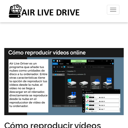
Altern
la
naveg
Cómo reproducir vídeos